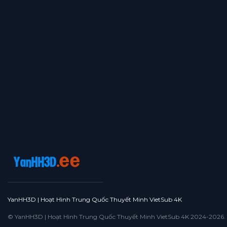
YanHH3D | Hoạt Hình Trung Quốc Thuyết Minh VietSub 4K
© YanHH3D | Hoạt Hình Trung Quốc Thuyết Minh VietSub 4K 2024-2026. All