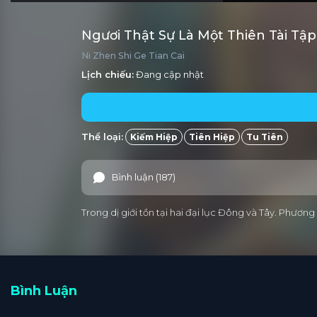
Ngươi Thật Sự Là Một Thiên Tài Tậ
Ni Zhen Shi Ge Tian Cai
Lịch chiếu:
Đang cập nhật
Thể loại:
Kiếm Hiệp
Tiên Hiệp
Tu Tiên
Bình luận (187)
Trong dị giới tồn tại hai đại lục Đông và Tây. Phươn
Bình Luận