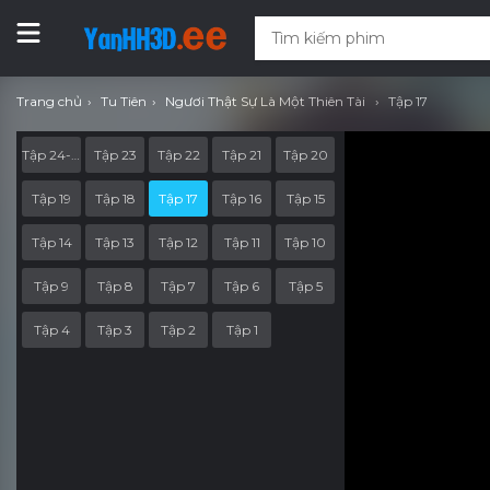
Trang chủ
Tu Tiên
Ngươi Thật Sự Là Một Thiên Tài
Tập 17
Tập 24-End
Tập 23
Tập 22
Tập 21
Tập 20
Tập 19
Tập 18
Tập 17
Tập 16
Tập 15
Tập 14
Tập 13
Tập 12
Tập 11
Tập 10
Tập 9
Tập 8
Tập 7
Tập 6
Tập 5
Tập 4
Tập 3
Tập 2
Tập 1