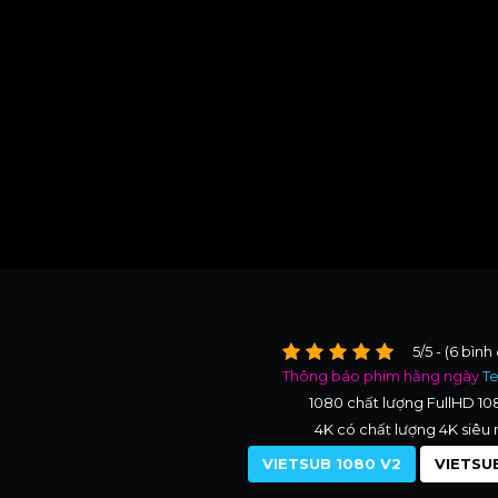
5/5 - (6 bình
Thông báo phim hằng ngày
T
1080 chất lượng FullHD 1
4K có chất lượng 4K siêu 
VIETSUB 1080 V2
VIETSUB