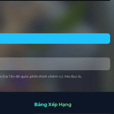
i bị Đại Tần đế quốc phồn thịnh chiếm cứ. Ma đạo là…
Bảng Xếp Hạng