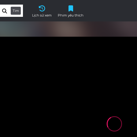
Tìm
Lịch sử xem
Phim yêu thích