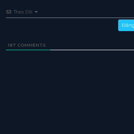
Theo Dõi
Đăng
187
COMMENTS