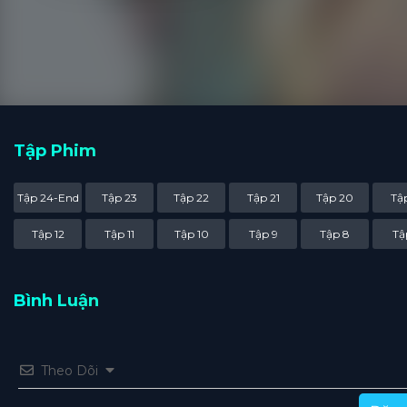
Tập Phim
Tập 24-End
Tập 23
Tập 22
Tập 21
Tập 20
Tập
Tập 12
Tập 11
Tập 10
Tập 9
Tập 8
Tậ
Bình Luận
Theo Dõi