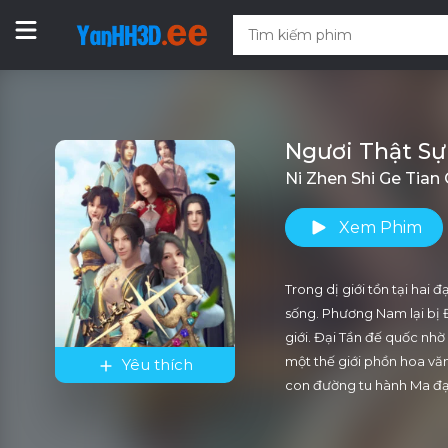
Ngươi Thật Sự
Ni Zhen Shi Ge Tian 
Xem Phim
Trong dị giới tồn tại hai 
sống. Phương Nam lại bị 
giới. Đại Tần đế quốc nhờ
một thế giới phồn hoa vă
Yêu thích
con đường tu hành Ma đạ