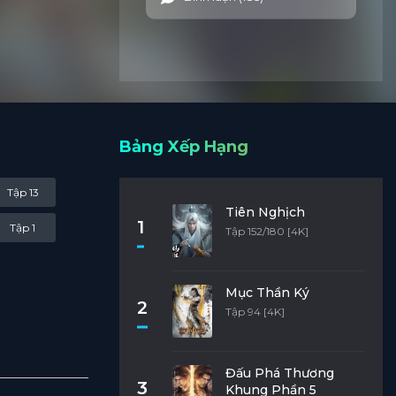
Bảng Xếp Hạng
Tập 13
Tiên Nghịch
1
Tập 1
Tập 152/180 [4K]
Mục Thần Ký
2
Tập 94 [4K]
Đấu Phá Thương
3
Khung Phần 5