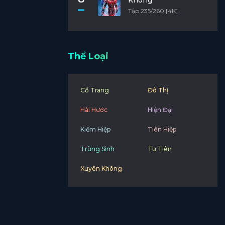
Không
Tập 235/260 [4K]
Thể Loại
Cổ Trang
Đô Thị
Hài Hước
Hiện Đại
Kiếm Hiệp
Tiên Hiệp
Trùng Sinh
Tu Tiên
Xuyên Không