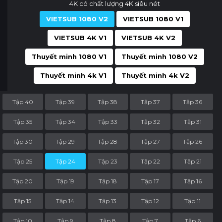
4K có chất lượng 4K siêu nét
VIETSUB 1080 V2
VIETSUB 1080 V1
VIETSUB 4K V1
VIETSUB 4K V2
Thuyết minh 1080 V1
Thuyết minh 1080 V2
Thuyết minh 4k V1
Thuyết minh 4k V2
Tập 40
Tập 39
Tập 38
Tập 37
Tập 36
Tập 35
Tập 34
Tập 33
Tập 32
Tập 31
Tập 30
Tập 29
Tập 28
Tập 27
Tập 26
Tập 25
Tập 24
Tập 23
Tập 22
Tập 21
Tập 20
Tập 19
Tập 18
Tập 17
Tập 16
Tập 15
Tập 14
Tập 13
Tập 12
Tập 11
Tập 10
Tập 9
Tập 8
Tập 7
Tập 6