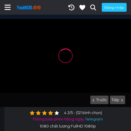
Đăng nhập
Trước
Tiếp
4.3/5 - (121 bình chọn)
Thông báo phim hằng ngày
Telegram
1080 chất lượng FullHD 1080p