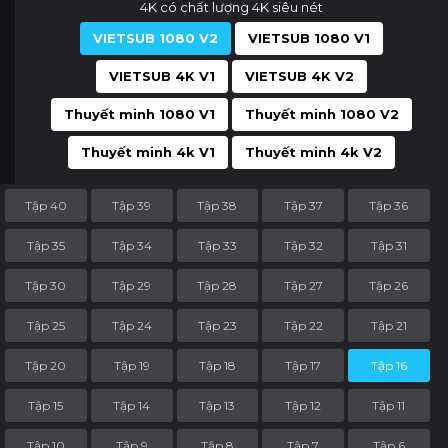
4K có chất lượng 4K siêu nét
VIETSUB 1080 V2
VIETSUB 1080 V1
VIETSUB 4K V1
VIETSUB 4K V2
Thuyết minh 1080 V1
Thuyết minh 1080 V2
Thuyết minh 4k V1
Thuyết minh 4k V2
Tập 40
Tập 39
Tập 38
Tập 37
Tập 36
Tập 35
Tập 34
Tập 33
Tập 32
Tập 31
Tập 30
Tập 29
Tập 28
Tập 27
Tập 26
Tập 25
Tập 24
Tập 23
Tập 22
Tập 21
Tập 20
Tập 19
Tập 18
Tập 17
Tập 16
Tập 15
Tập 14
Tập 13
Tập 12
Tập 11
Tập 10
Tập 9
Tập 8
Tập 7
Tập 6