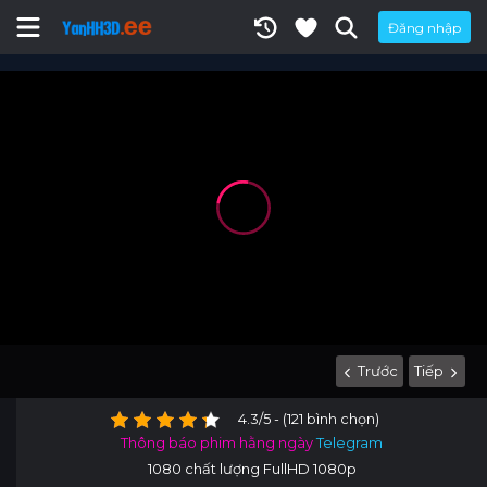
Đăng nhập
Trước
Tiếp
4.3/5 - (121 bình chọn)
Thông báo phim hằng ngày
Telegram
1080 chất lượng FullHD 1080p