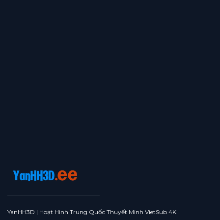
YanHH3D | Hoạt Hình Trung Quốc Thuyết Minh VietSub 4K