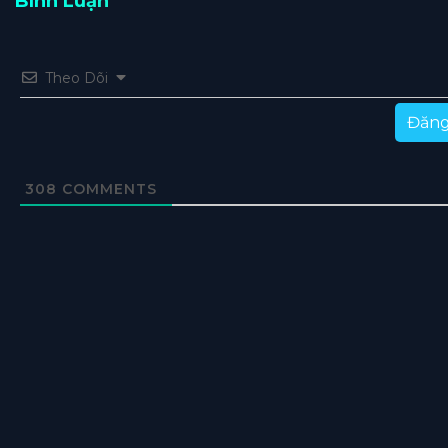
Bình Luận
Theo Dõi
Đăng
308
COMMENTS