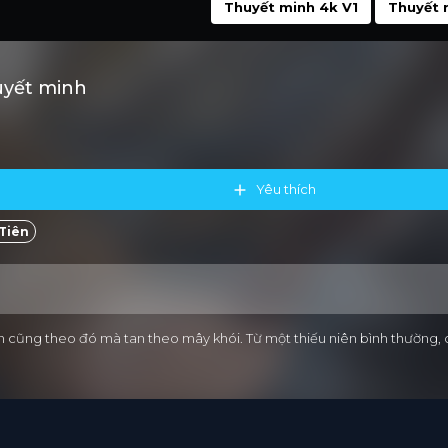
Thuyết minh 4k V1
Thuyết 
uyết minh
Yêu thích
Tiên
An cũng theo đó mà tan theo mây khói. Từ một thiếu niên bình thường,