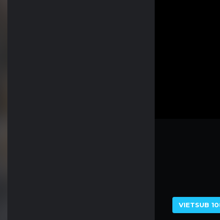
VIETSUB 10