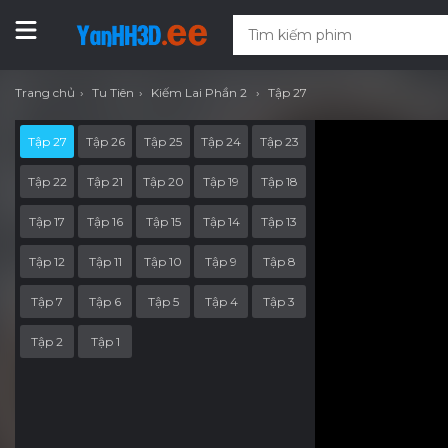
Trang chủ
Tu Tiên
Kiếm Lai Phần 2
Tập 27
Tập 27
Tập 26
Tập 25
Tập 24
Tập 23
Tập 22
Tập 21
Tập 20
Tập 19
Tập 18
Tập 17
Tập 16
Tập 15
Tập 14
Tập 13
Tập 12
Tập 11
Tập 10
Tập 9
Tập 8
Tập 7
Tập 6
Tập 5
Tập 4
Tập 3
Tập 2
Tập 1