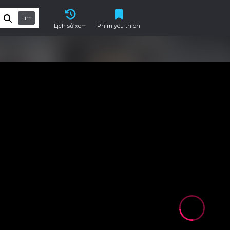
Tìm
Lịch sử xem
Phim yêu thích