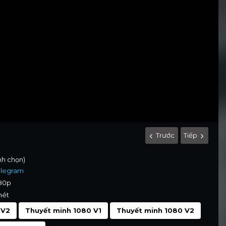
Trước
Tiếp
ình chọn)
elegram
080p
nét
 V2
Thuyết minh 1080 V1
Thuyết minh 1080 V2