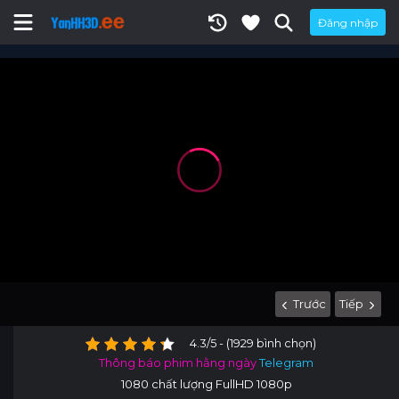
Đăng nhập
Trước
Tiếp
4.3/5 - (1929 bình chọn)
Thông báo phim hằng ngày
Telegram
1080 chất lượng FullHD 1080p