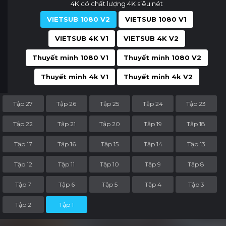
4K có chất lượng 4K siêu nét
VIETSUB 1080 V2
VIETSUB 1080 V1
VIETSUB 4K V1
VIETSUB 4K V2
Thuyết minh 1080 V1
Thuyết minh 1080 V2
Thuyết minh 4k V1
Thuyết minh 4k V2
Tập 27
Tập 26
Tập 25
Tập 24
Tập 23
Tập 22
Tập 21
Tập 20
Tập 19
Tập 18
Tập 17
Tập 16
Tập 15
Tập 14
Tập 13
Tập 12
Tập 11
Tập 10
Tập 9
Tập 8
Tập 7
Tập 6
Tập 5
Tập 4
Tập 3
Tập 2
Tập 1