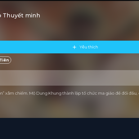
ub Thuyết minh
Yêu thích
Tiên
n” xâm chiếm. Mộ Dung Khung thành lập tổ chức ma giáo để đối đầu, 