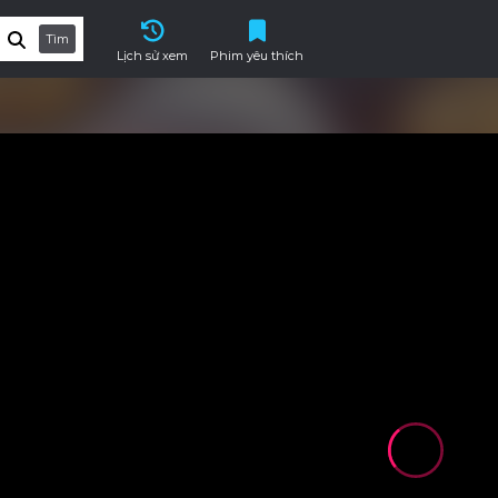
Tìm
Lịch sử xem
Phim yêu thích