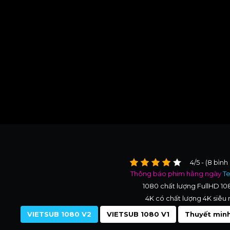
4/5 - (8 bình
Thông báo phim hằng ngày
T
1080 chất lượng FullHD 1
4K có chất lượng 4K siêu 
VIETSUB 1080 V2
VIETSUB 1080 V1
Thuyết minh