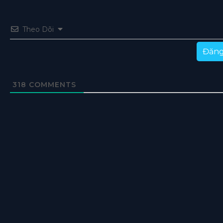
Theo Dõi
Đăng
318
COMMENTS