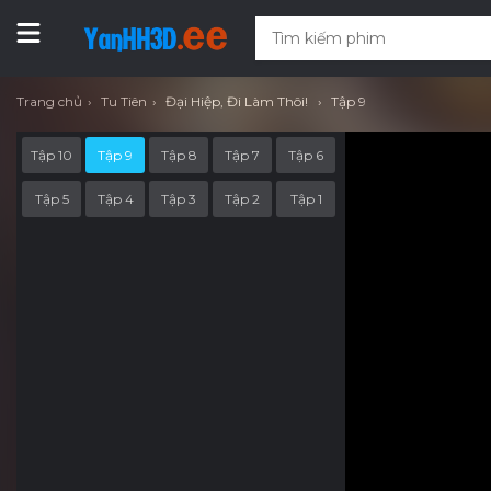
Trang chủ
Tu Tiên
Đại Hiệp, Đi Làm Thôi!
Tập 9
Tập 10
Tập 9
Tập 8
Tập 7
Tập 6
Tập 5
Tập 4
Tập 3
Tập 2
Tập 1