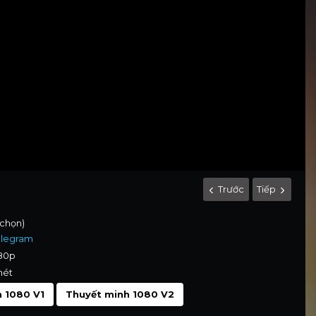
Trước
Tiếp
 chọn)
elegram
080p
nét
 1080 V1
Thuyết minh 1080 V2