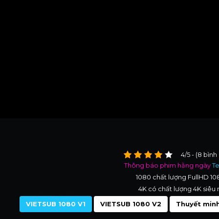
4/5 - (8 bình
Thông báo phim hằng ngày
T
1080 chất lượng FullHD 1
4K có chất lượng 4K siêu 
VIETSUB 1080 V1
VIETSUB 1080 V2
Thuyết minh