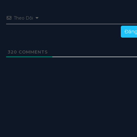
Theo Dõi
Đăng
320
COMMENTS