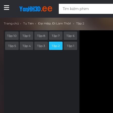
Trang chủ
Tu Tiên
Đại Hiệp, Đi Làm Thôi!
Tập 2
Tập 10
Tập 9
Tập 8
Tập 7
Tập 6
Tập 5
Tập 4
Tập 3
Tập 2
Tập 1