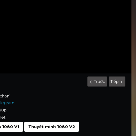
Trước
Tiếp
 chọn)
elegram
080p
nét
 1080 V1
Thuyết minh 1080 V2