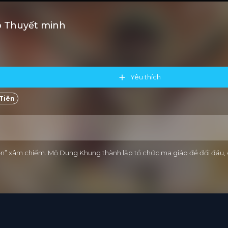
ub Thuyết minh
Yêu thích
Tiên
n” xâm chiếm. Mộ Dung Khung thành lập tổ chức ma giáo để đối đầu, 