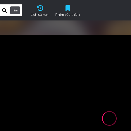
Tìm
Lịch sử xem
Phim yêu thích