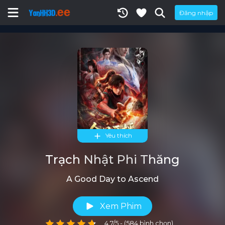
Đăng nhập
Yêu thích
Trạch Nhật Phi Thăng
A Good Day to Ascend
Xem Phim
4.7/5 - (584 bình chọn)