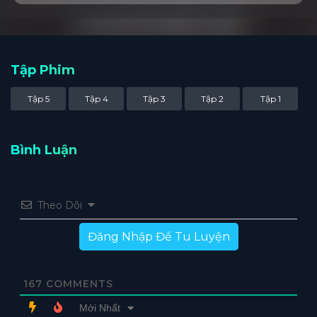
Tập Phim
Tập 5
Tập 4
Tập 3
Tập 2
Tập 1
Bình Luận
Theo Dõi
Đăng Nhập Để Tu Luyện
167
COMMENTS
Mới Nhất