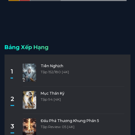
Bảng Xếp Hạng
Tiên Nghịch
1
Tập 152/180 [4K]
Mục Thần Ký
2
Tập 94 [4K]
Đấu Phá Thương Khung Phần 5
3
Tập Review 05 [4K]