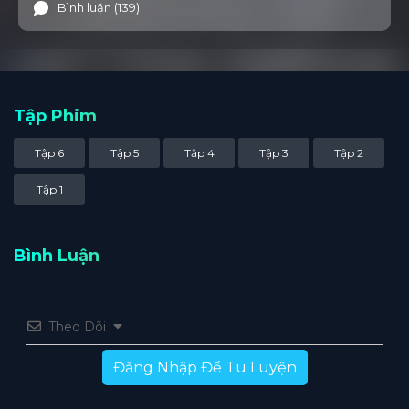
Bình luận (139)
Tập Phim
Tập 6
Tập 5
Tập 4
Tập 3
Tập 2
Tập 1
Bình Luận
Theo Dõi
Đăng Nhập Để Tu Luyện