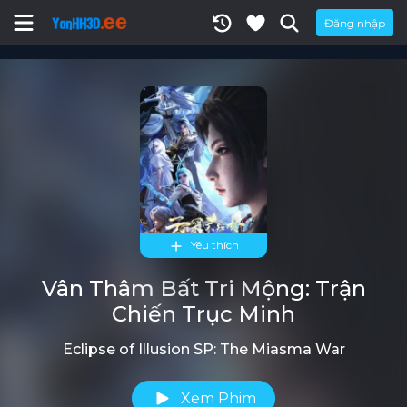
Đăng nhập
Yêu thích
Vân Thâm Bất Tri Mộng: Trận
Chiến Trục Minh
Eclipse of Illusion SP: The Miasma War
Xem Phim