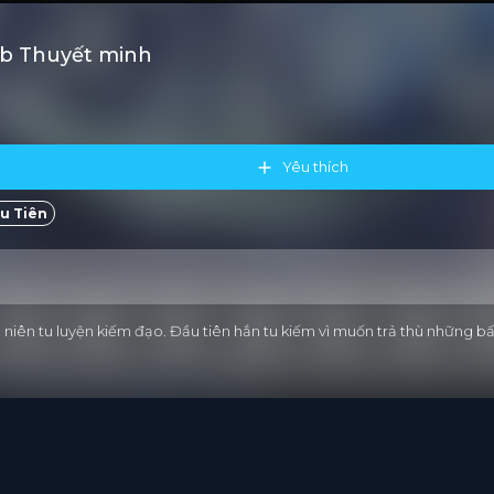
ub Thuyết minh
Yêu thích
u Tiên
 niên tu luyện kiếm đạo. Đầu tiên hắn tu kiếm vì muốn trả thù những 