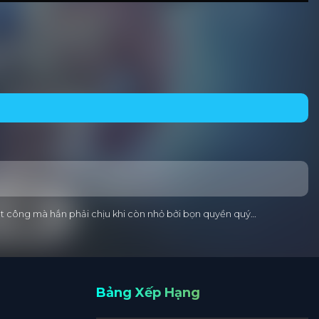
bất công mà hắn phải chịu khi còn nhỏ bởi bọn quyền quý…
Bảng Xếp Hạng