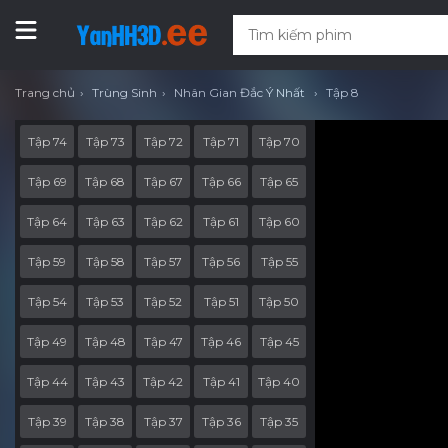
Trang chủ
Trùng Sinh
Nhân Gian Đắc Ý Nhất
Tập 8
Tập 74
Tập 73
Tập 72
Tập 71
Tập 70
Tập 69
Tập 68
Tập 67
Tập 66
Tập 65
Tập 64
Tập 63
Tập 62
Tập 61
Tập 60
Tập 59
Tập 58
Tập 57
Tập 56
Tập 55
Tập 54
Tập 53
Tập 52
Tập 51
Tập 50
Tập 49
Tập 48
Tập 47
Tập 46
Tập 45
Tập 44
Tập 43
Tập 42
Tập 41
Tập 40
Tập 39
Tập 38
Tập 37
Tập 36
Tập 35