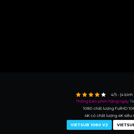
4/5 - (4 bình
Thông báo phim hằng ngày
T
1080 chất lượng FullHD 1
4K có chất lượng 4K siêu 
VIETSUB 1080 V2
VIETSUB