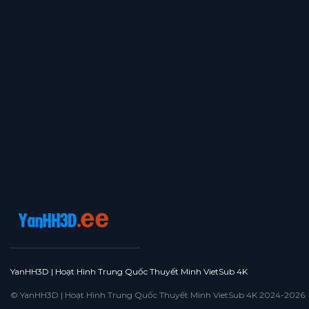
YanHH3D | Hoạt Hình Trung Quốc Thuyết Minh VietSub 4K
© YanHH3D | Hoạt Hình Trung Quốc Thuyết Minh VietSub 4K 2024-2026. All