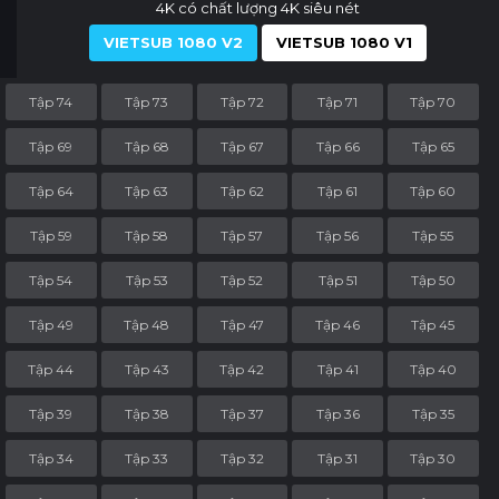
4K có chất lượng 4K siêu nét
VIETSUB 1080 V2
VIETSUB 1080 V1
Tập 74
Tập 73
Tập 72
Tập 71
Tập 70
Tập 69
Tập 68
Tập 67
Tập 66
Tập 65
Tập 64
Tập 63
Tập 62
Tập 61
Tập 60
Tập 59
Tập 58
Tập 57
Tập 56
Tập 55
Tập 54
Tập 53
Tập 52
Tập 51
Tập 50
Tập 49
Tập 48
Tập 47
Tập 46
Tập 45
Tập 44
Tập 43
Tập 42
Tập 41
Tập 40
Tập 39
Tập 38
Tập 37
Tập 36
Tập 35
Tập 34
Tập 33
Tập 32
Tập 31
Tập 30