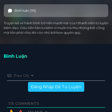
Bình luận (115)
Truyện kể về hành trình trở nên mạnh mẽ của 1 thanh niên tu luyện
kiếm đạo. Đầu tiên hắn tu kiếm vì muốn trả thù những bất công
mà hắn phải chịu khi còn nhỏ bởi bọn quyền quý…
Bình Luận
Theo Dõi
Đăng Nhập Để Tu Luyện
115
COMMENTS
Mới Nhất