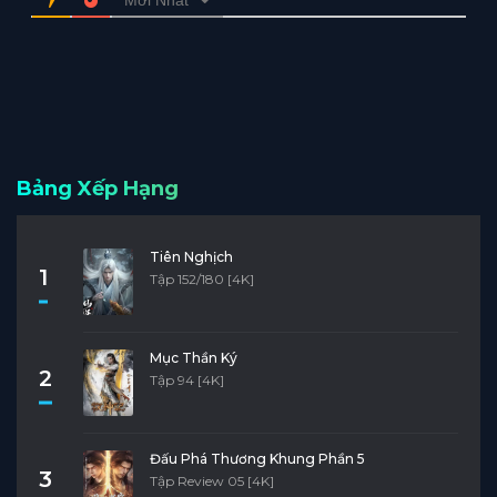
Bảng Xếp Hạng
Tiên Nghịch
1
Tập 152/180 [4K]
Mục Thần Ký
2
Tập 94 [4K]
Đấu Phá Thương Khung Phần 5
3
Tập Review 05 [4K]