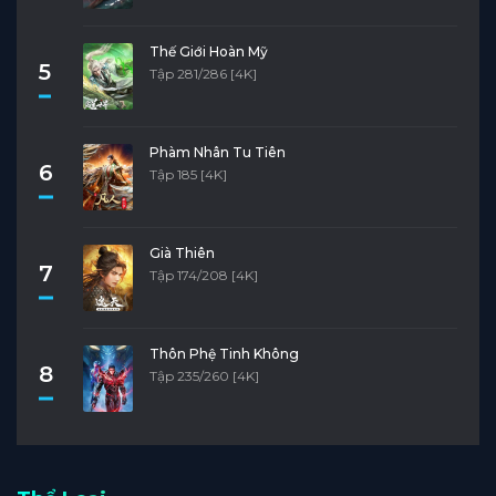
Thế Giới Hoàn Mỹ
5
Tập 281/286 [4K]
Phàm Nhân Tu Tiên
6
Tập 185 [4K]
Già Thiên
7
Tập 174/208 [4K]
Thôn Phệ Tinh Không
8
Tập 235/260 [4K]