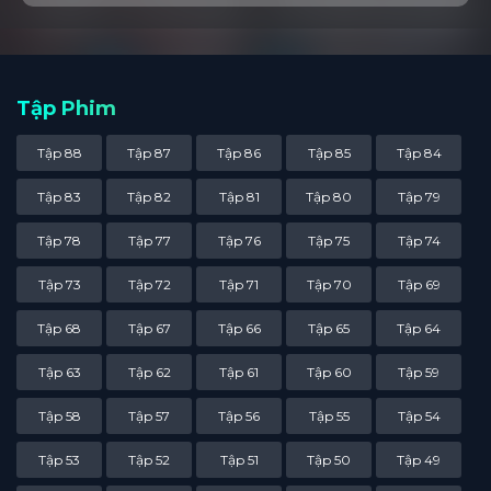
Tập Phim
Tập 88
Tập 87
Tập 86
Tập 85
Tập 84
Tập 83
Tập 82
Tập 81
Tập 80
Tập 79
Tập 78
Tập 77
Tập 76
Tập 75
Tập 74
Tập 73
Tập 72
Tập 71
Tập 70
Tập 69
Tập 68
Tập 67
Tập 66
Tập 65
Tập 64
Tập 63
Tập 62
Tập 61
Tập 60
Tập 59
Tập 58
Tập 57
Tập 56
Tập 55
Tập 54
Tập 53
Tập 52
Tập 51
Tập 50
Tập 49