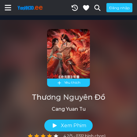
Đăng nhập
Yêu thích
Thương Nguyên Đồ
Cang Yuan Tu
Xem Phim
4.2/5 - (1312 bình chọn)