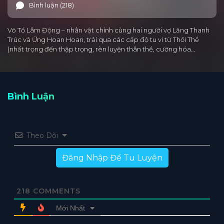
Bình luận (218)
Võ Tổ Lâm Động – nhân vật chính cùng hai người vợ Lăng Thanh
Trúc và Ứng Hoan Hoan, trải qua các cấp độ tu vi từ Thối Thể
(nhất trọng đến thập trọng, rèn luyện thân thể, cường hóa…
Bình Luận
Theo Dõi
Đăng Nhập Để Tu Luyện
218
COMMENTS
Mới Nhất