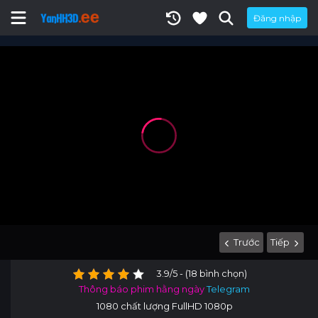
Đăng nhập
Trước
Tiếp
3.9/5 - (18 bình chọn)
Thông báo phim hằng ngày
Telegram
1080 chất lượng FullHD 1080p