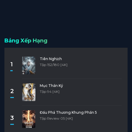
Bảng Xếp Hạng
Tiên Nghịch
1
Tập 152/180 [4K]
Mục Thần Ký
2
Tập 94 [4K]
Đấu Phá Thương Khung Phần 5
3
Tập Review 05 [4K]