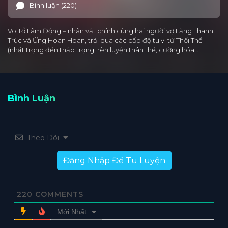
Bình luận (220)
Võ Tổ Lâm Động – nhân vật chính cùng hai người vợ Lăng Thanh
Trúc và Ứng Hoan Hoan, trải qua các cấp độ tu vi từ Thối Thể
(nhất trọng đến thập trọng, rèn luyện thân thể, cường hóa…
Bình Luận
Theo Dõi
Đăng Nhập Để Tu Luyện
220
COMMENTS
Mới Nhất