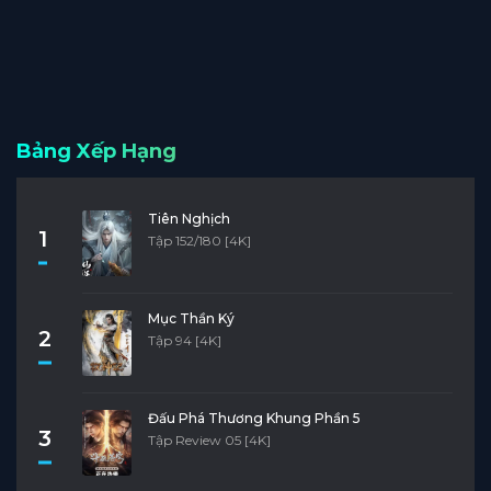
Bảng Xếp Hạng
Tiên Nghịch
1
Tập 152/180 [4K]
Mục Thần Ký
2
Tập 94 [4K]
Đấu Phá Thương Khung Phần 5
3
Tập Review 05 [4K]