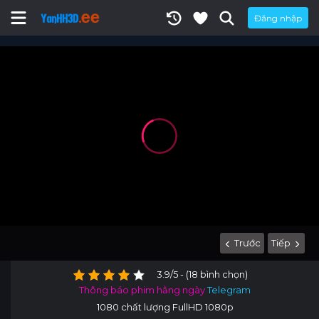
Đăng nhập
Trước
Tiếp
3.9/5 - (18 bình chọn)
Thông báo phim hằng ngày
Telegram
1080 chất lượng FullHD 1080p