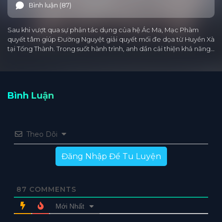
Bình luận (87)
Sau khi vượt qua sự phản tác dụng của hệ Ác Ma, Mạc Phàm
quyết tâm giúp Đường Nguyệt giải quyết mối đe dọa từ Huyền Xà
tại Tống Thành. Trong suốt hành trình, anh dần cải thiện khả năng…
Bình Luận
Theo Dõi
Đăng Nhập Để Tu Luyện
87
COMMENTS
Mới Nhất