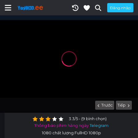
Đăng nhập
Trước
Tiếp
3.3/5 - (9 bình chọn)
Thông báo phim hằng ngày
Telegram
1080 chất lượng FullHD 1080p