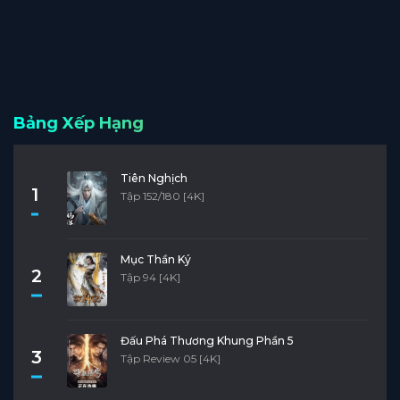
Bảng Xếp Hạng
Tiên Nghịch
1
Tập 152/180 [4K]
Mục Thần Ký
2
Tập 94 [4K]
Đấu Phá Thương Khung Phần 5
3
Tập Review 05 [4K]