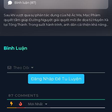
Bình luận (87)
Sau khi vượt qua sự phản tác dụng của hệ Ác Ma, Mạc Phàm
quyết tâm giúp Đường Nguyệt giải quyết mối đe dọa từ Huyền Xà
tại Tống Thành. Trong suốt hành trình, anh dần cải thiện khả năng…
Bình Luận
Theo Dõi
Đăng Nhập Để Tu Luyện
87
COMMENTS
Mới Nhất