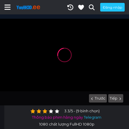
Đăng nhập
Trước
Tiếp
3.3/5 - (9 bình chọn)
Thông báo phim hằng ngày
Telegram
1080 chất lượng FullHD 1080p