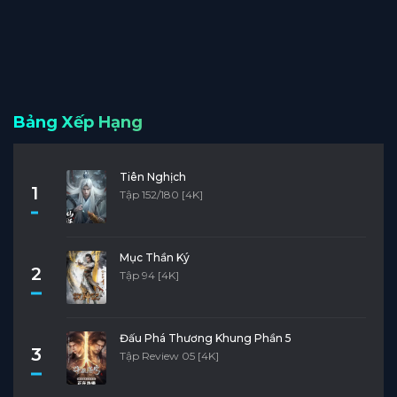
Bảng Xếp Hạng
Tiên Nghịch
1
Tập 152/180 [4K]
Mục Thần Ký
2
Tập 94 [4K]
Đấu Phá Thương Khung Phần 5
3
Tập Review 05 [4K]