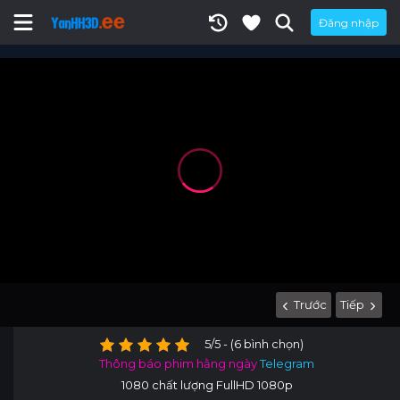
Đăng nhập
Trước
Tiếp
5/5 - (6 bình chọn)
Thông báo phim hằng ngày
Telegram
1080 chất lượng FullHD 1080p