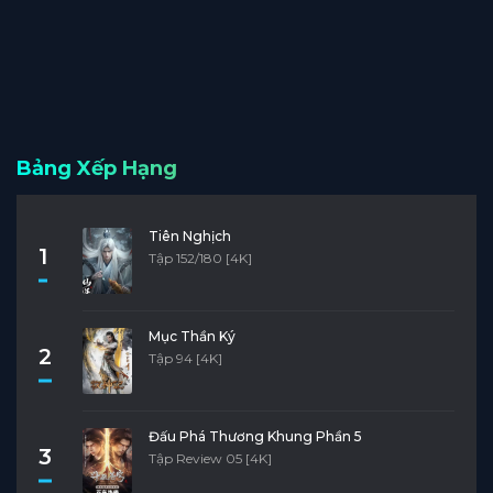
Bảng Xếp Hạng
Tiên Nghịch
1
Tập 152/180 [4K]
Mục Thần Ký
2
Tập 94 [4K]
Đấu Phá Thương Khung Phần 5
3
Tập Review 05 [4K]