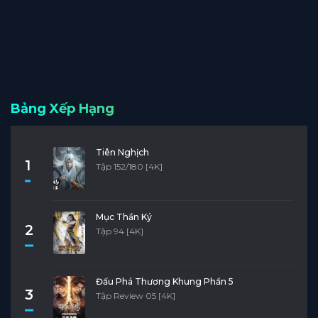
Bảng Xếp Hạng
Tiên Nghịch
1
Tập 152/180 [4K]
Mục Thần Ký
2
Tập 94 [4K]
Đấu Phá Thương Khung Phần 5
3
Tập Review 05 [4K]