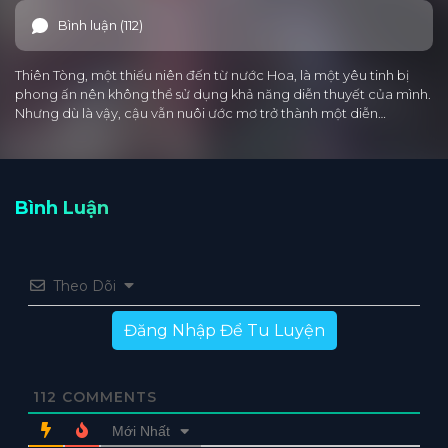
Bình luận (112)
Thiên Tòng, một thiếu niên đến từ nước Hoa, là một yêu tinh bị
phong ấn nên không thể sử dụng khả năng diễn thuyết của mình.
Nhưng dù là vậy, cậu vẫn nuôi ước mơ trở thành một diễn…
Bình Luận
Theo Dõi
Đăng Nhập Để Tu Luyện
112
COMMENTS
Mới Nhất