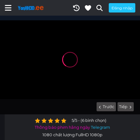
Đăng nhập
Trước
Tiếp
5/5 - (6 bình chọn)
Thông báo phim hằng ngày
Telegram
1080 chất lượng FullHD 1080p