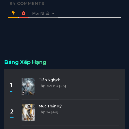
94
COMMENTS
Mới Nhất
Bảng Xếp Hạng
Tiên Nghịch
1
Tập 152/180 [4K]
Mục Thần Ký
2
Tập 94 [4K]