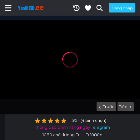
Đăng nhập
Trước
Tiếp
5/5 - (4 bình chọn)
Thông báo phim hằng ngày
Telegram
1080 chất lượng FullHD 1080p