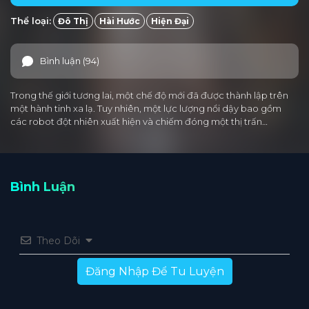
Thể loại:
Đô Thị
Hài Hước
Hiện Đại
Bình luận (94)
Trong thế giới tương lai, một chế độ mới đã được thành lập trên
một hành tinh xa lạ. Tuy nhiên, một lực lượng nổi dậy bao gồm
các robot đột nhiên xuất hiện và chiếm đóng một thị trấn…
Bình Luận
Theo Dõi
Đăng Nhập Để Tu Luyện