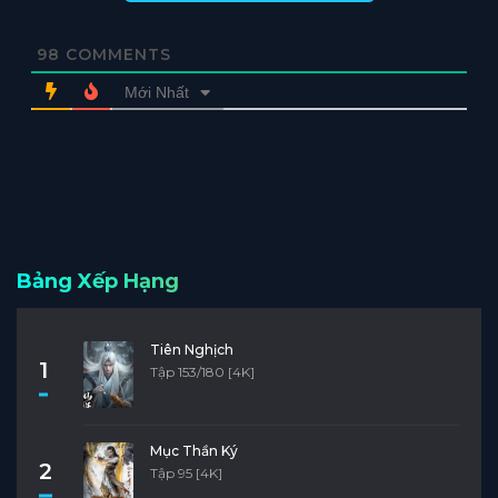
98
COMMENTS
Mới Nhất
Bảng Xếp Hạng
Tiên Nghịch
1
Tập 153/180 [4K]
Mục Thần Ký
2
Tập 95 [4K]