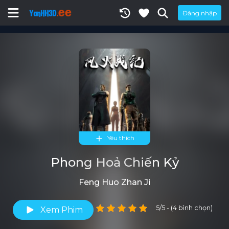
Đăng nhập
Yêu thích
Phong Hoả Chiến Kỷ
Feng Huo Zhan Ji
5/5 - (4 bình chọn)
Xem Phim