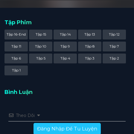
Tập Phim
Tập 16-End
Tập 15
Tập 14
Tập 13
Tập 12
Tập 11
Tập 10
Tập 9
Tập 8
Tập 7
Tập 6
Tập 5
Tập 4
Tập 3
Tập 2
Tập 1
Bình Luận
Theo Dõi
Đăng Nhập Để Tu Luyện