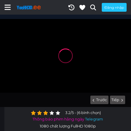
Đăng nhập
Trước
Tiếp
3.2/5 - (6 bình chọn)
Thông báo phim hằng ngày
Telegram
1080 chất lượng FullHD 1080p