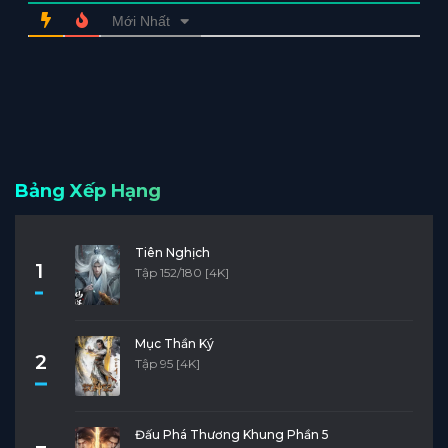
Mới Nhất
Bảng Xếp Hạng
Tiên Nghịch
1
Tập 152/180 [4K]
Mục Thần Ký
2
Tập 95 [4K]
Đấu Phá Thương Khung Phần 5