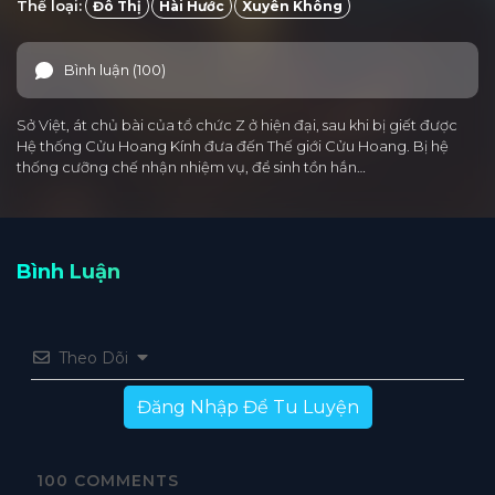
Thể loại:
Đô Thị
Hài Hước
Xuyên Không
Bình luận (100)
Sở Việt, át chủ bài của tổ chức Z ở hiện đại, sau khi bị giết được
Hệ thống Cửu Hoang Kính đưa đến Thế giới Cửu Hoang. Bị hệ
thống cưỡng chế nhận nhiệm vụ, để sinh tồn hắn…
Bình Luận
Theo Dõi
Đăng Nhập Để Tu Luyện
100
COMMENTS