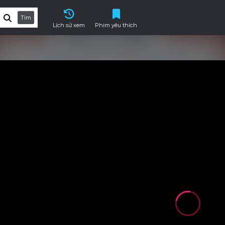
Tìm
Lịch sử xem
Phim yêu thích