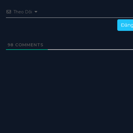
Theo Dõi
Đăng
98
COMMENTS