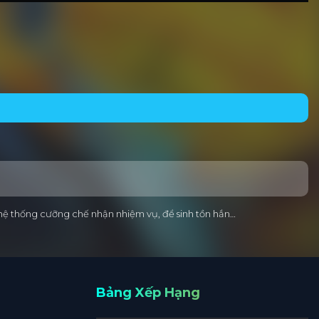
ị hệ thống cưỡng chế nhận nhiệm vụ, để sinh tồn hắn…
Bảng Xếp Hạng