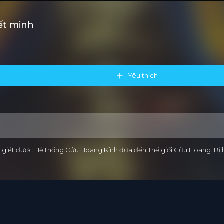
ết minh
Yêu thích
hi bị giết được Hệ thống Cửu Hoang Kính đưa đến Thế giới Cửu Hoang. B