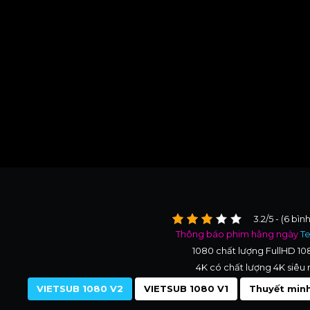
3.2/5 - (6 bìn
Thông báo phim hằng ngày
T
1080 chất lượng FullHD 1
4K có chất lượng 4K siêu 
VIETSUB 1080 V2
VIETSUB 1080 V1
Thuyết minh