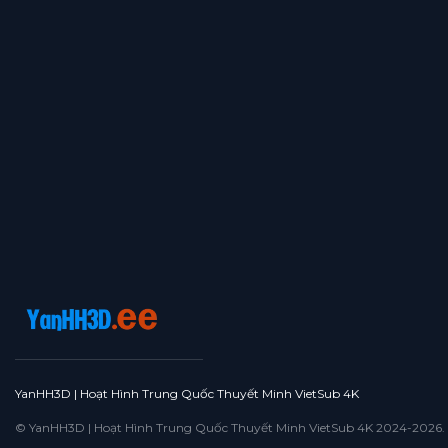
YanHH3D | Hoạt Hình Trung Quốc Thuyết Minh VietSub 4K
© YanHH3D | Hoạt Hình Trung Quốc Thuyết Minh VietSub 4K 2024-2026. All