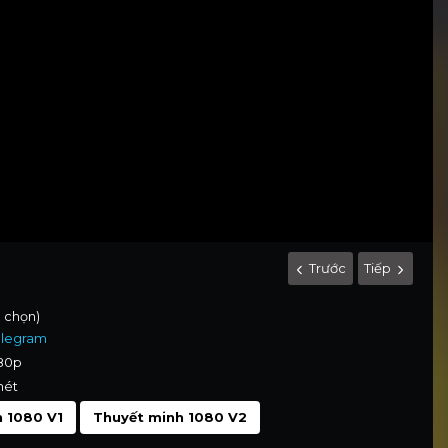
Trước
Tiếp
h chọn)
elegram
080p
nét
 1080 V1
Thuyết minh 1080 V2