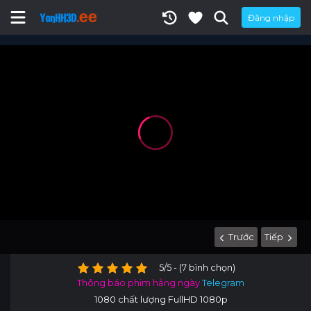
Đăng nhập
Trước
Tiếp
5/5 - (7 bình chọn)
Thông báo phim hằng ngày
Telegram
1080 chất lượng FullHD 1080p