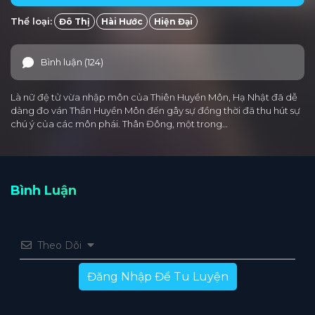
Thể loại:
Đô Thị
Hài Hước
Hiện Đại
Bình luận (124)
Là nữ đệ tử vừa nhập môn của Thiên Huyền Môn, Hạ Nhật đã dễ
dàng đo ván Thần Huyền Môn đến gây sự đồng thời đã thu hút sự
chú ý của các môn phái. Thân Đông, một trong…
Bình Luận
Theo Dõi
Đăng Nhập Để Tu Luyện