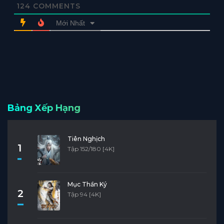
124
COMMENTS
Mới Nhất
Bảng Xếp Hạng
Tiên Nghịch
1
Tập 152/180 [4K]
Mục Thần Ký
2
Tập 94 [4K]