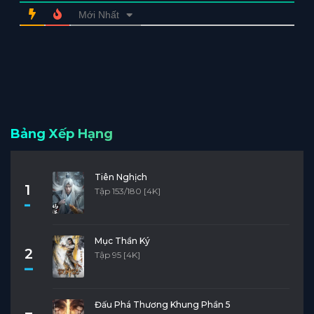
Mới Nhất
Bảng Xếp Hạng
Tiên Nghịch
1
Tập 153/180 [4K]
Mục Thần Ký
2
Tập 95 [4K]
Đấu Phá Thương Khung Phần 5