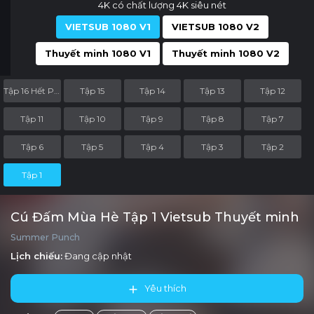
4K có chất lượng 4K siêu nét
VIETSUB 1080 V1
VIETSUB 1080 V2
Thuyết minh 1080 V1
Thuyết minh 1080 V2
Tập 16 Hết Phần
Tập 15
Tập 14
Tập 13
Tập 12
Tập 11
Tập 10
Tập 9
Tập 8
Tập 7
Tập 6
Tập 5
Tập 4
Tập 3
Tập 2
Tập 1
Cú Đấm Mùa Hè Tập 1 Vietsub Thuyết minh
Summer Punch
Lịch chiếu:
Đang cập nhật
Yêu thích