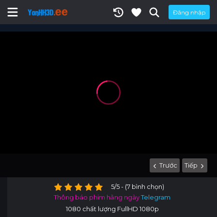
Đăng nhập
Trước
Tiếp
5/5 - (7 bình chọn)
Thông báo phim hằng ngày
Telegram
1080 chất lượng FullHD 1080p