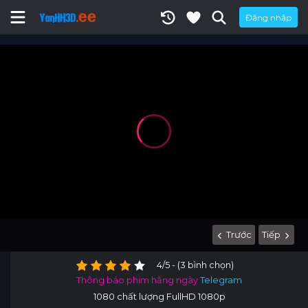
Đăng nhập
Trước
Tiếp
4/5 - (3 bình chọn)
Thông báo phim hằng ngày
Telegram
1080 chất lượng FullHD 1080p