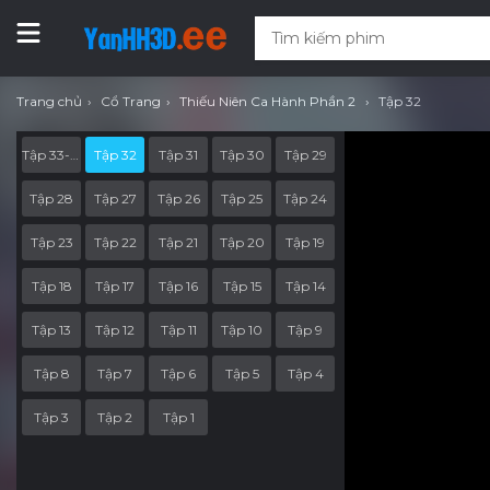
Trang chủ
Cổ Trang
Thiếu Niên Ca Hành Phần 2
Tập 32
Tập 33-Đặc Biệt
Tập 32
Tập 31
Tập 30
Tập 29
Tập 28
Tập 27
Tập 26
Tập 25
Tập 24
Tập 23
Tập 22
Tập 21
Tập 20
Tập 19
Tập 18
Tập 17
Tập 16
Tập 15
Tập 14
Tập 13
Tập 12
Tập 11
Tập 10
Tập 9
Tập 8
Tập 7
Tập 6
Tập 5
Tập 4
Tập 3
Tập 2
Tập 1