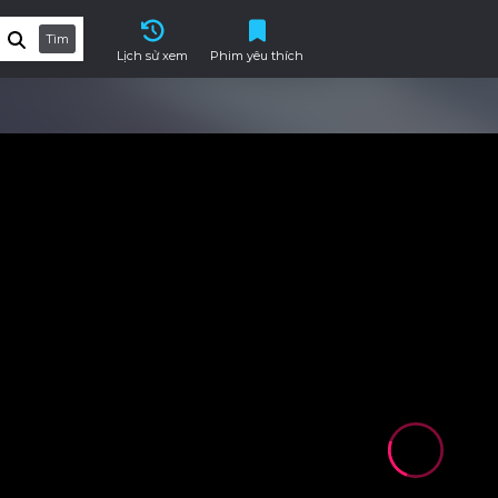
Tìm
Lịch sử xem
Phim yêu thích