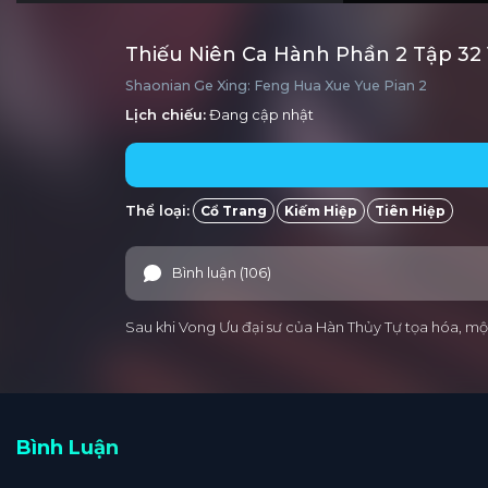
Thiếu Niên Ca Hành Phần 2 Tập 32
Shaonian Ge Xing: Feng Hua Xue Yue Pian 2
Lịch chiếu:
Đang cập nhật
Thể loại:
Cổ Trang
Kiếm Hiệp
Tiên Hiệp
Bình luận (106)
Sau khi Vong Ưu đại sư của Hàn Thủy Tự tọa hóa, một 
Bình Luận