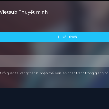
 Vietsub Thuyết minh
Yêu thích
cỗ quan tài vàng thần bí nhập thế, vén lên phân tranh trong giang hồ. T