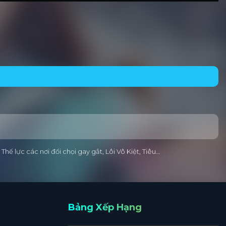
hế lực các nơi đối chọi gay gắt, Lôi Vô Kiệt, Tiêu…
Bảng Xếp Hạng