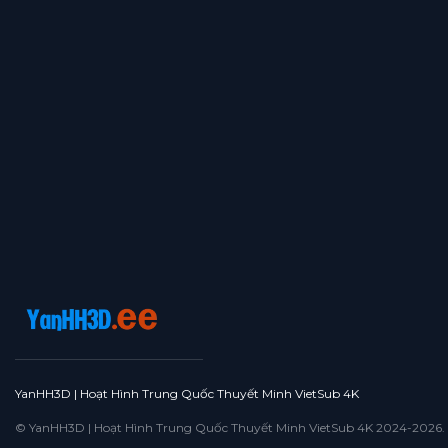
YanHH3D | Hoạt Hình Trung Quốc Thuyết Minh VietSub 4K
© YanHH3D | Hoạt Hình Trung Quốc Thuyết Minh VietSub 4K 2024-2026. All