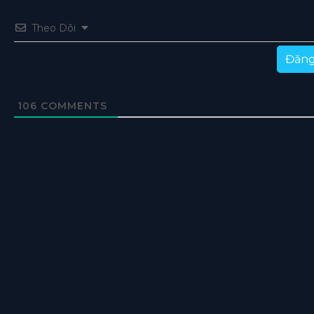
Theo Dõi
Đăng
106
COMMENTS