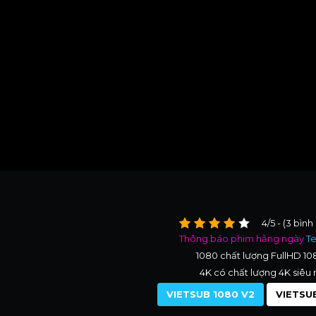
4/5 - (3 bình
Thông báo phim hằng ngày
T
1080 chất lượng FullHD 1
4K có chất lượng 4K siêu 
VIETSUB 1080 V2
VIETSUB