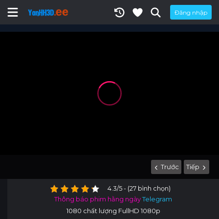
Đăng nhập
Trước
Tiếp
4.3/5 - (27 bình chọn)
Thông báo phim hằng ngày
Telegram
1080 chất lượng FullHD 1080p