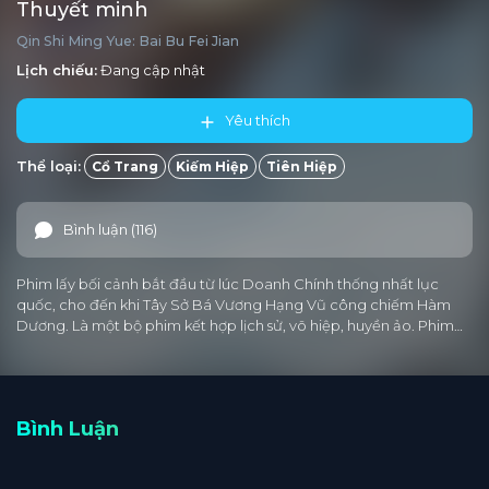
Thuyết minh
Qin Shi Ming Yue: Bai Bu Fei Jian
Lịch chiếu:
Đang cập nhật
Yêu thích
Thể loại:
Cổ Trang
Kiếm Hiệp
Tiên Hiệp
Bình luận (116)
Phim lấy bối cảnh bắt đầu từ lúc Doanh Chính thống nhất lục
quốc, cho đến khi Tây Sở Bá Vương Hạng Vũ công chiếm Hàm
Dương. Là một bộ phim kết hợp lịch sử, võ hiệp, huyền ảo. Phim…
Bình Luận