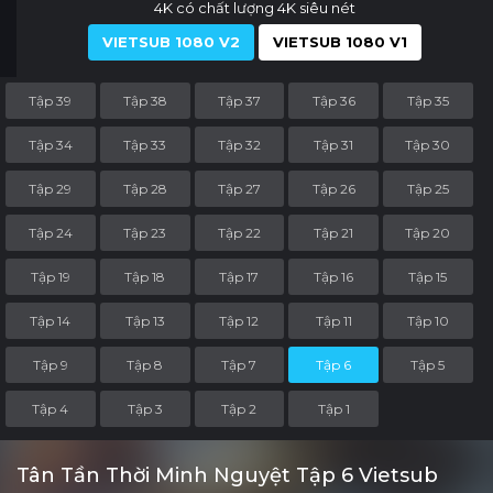
4K có chất lượng 4K siêu nét
VIETSUB 1080 V2
VIETSUB 1080 V1
Tập 39
Tập 38
Tập 37
Tập 36
Tập 35
Tập 34
Tập 33
Tập 32
Tập 31
Tập 30
Tập 29
Tập 28
Tập 27
Tập 26
Tập 25
Tập 24
Tập 23
Tập 22
Tập 21
Tập 20
Tập 19
Tập 18
Tập 17
Tập 16
Tập 15
Tập 14
Tập 13
Tập 12
Tập 11
Tập 10
Tập 9
Tập 8
Tập 7
Tập 6
Tập 5
Tập 4
Tập 3
Tập 2
Tập 1
Tân Tần Thời Minh Nguyệt Tập 6 Vietsub