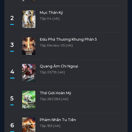
Mục Thần Ký
2
Tập 94 [4K]
Đấu Phá Thương Khung Phần 5
3
Tập Review 05 [4K]
Quang Âm Chi Ngoại
4
Tập 33/78 [4K]
Thế Giới Hoàn Mỹ
5
Tập 281/286 [4K]
Phàm Nhân Tu Tiên
6
Tập 185 [4K]