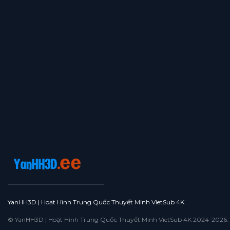
YanHH3D | Hoạt Hình Trung Quốc Thuyết Minh VietSub 4K
© YanHH3D | Hoạt Hình Trung Quốc Thuyết Minh VietSub 4K 2024-2026. All