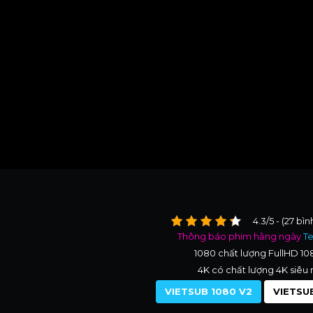
4.3/5 - (27 bì
Thông báo phim hằng ngày
T
1080 chất lượng FullHD 1
4K có chất lượng 4K siêu 
VIETSUB 1080 V2
VIETSUB