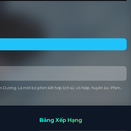
Dương. Là một bộ phim kết hợp lịch sử, võ hiệp, huyền ảo. Phim…
Bảng Xếp Hạng