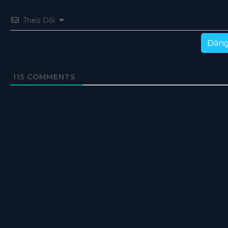
Theo Dõi
Đăng
115
COMMENTS