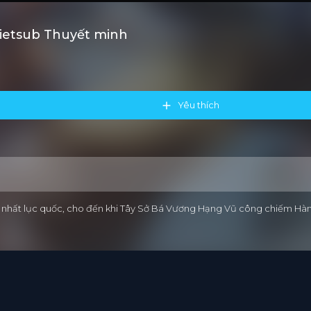
Vietsub Thuyết minh
Yêu thích
g nhất lục quốc, cho đến khi Tây Sở Bá Vương Hạng Vũ công chiếm Hàm 