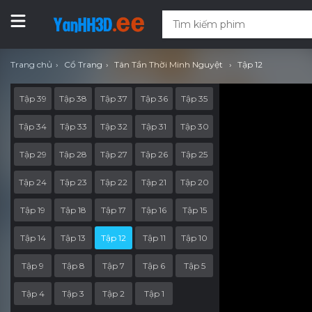
Trang chủ
Cổ Trang
Tân Tần Thời Minh Nguyệt
Tập 12
Tập 39
Tập 38
Tập 37
Tập 36
Tập 35
Tập 34
Tập 33
Tập 32
Tập 31
Tập 30
Tập 29
Tập 28
Tập 27
Tập 26
Tập 25
Tập 24
Tập 23
Tập 22
Tập 21
Tập 20
Tập 19
Tập 18
Tập 17
Tập 16
Tập 15
Tập 14
Tập 13
Tập 12
Tập 11
Tập 10
Tập 9
Tập 8
Tập 7
Tập 6
Tập 5
Tập 4
Tập 3
Tập 2
Tập 1