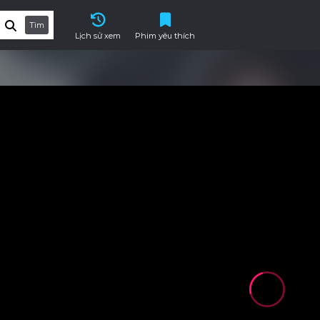
Tìm
Lịch sử xem
Phim yêu thích