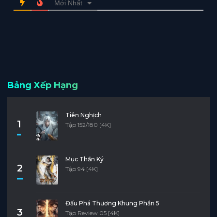
Mới Nhất
Bảng Xếp Hạng
Tiên Nghịch
1
Tập 152/180 [4K]
Mục Thần Ký
2
Tập 94 [4K]
Đấu Phá Thương Khung Phần 5
3
Tập Review 05 [4K]