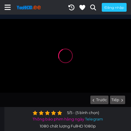
Đăng nhập
Trước
Tiếp
5/5 - (5 bình chọn)
Thông báo phim hằng ngày
Telegram
1080 chất lượng FullHD 1080p