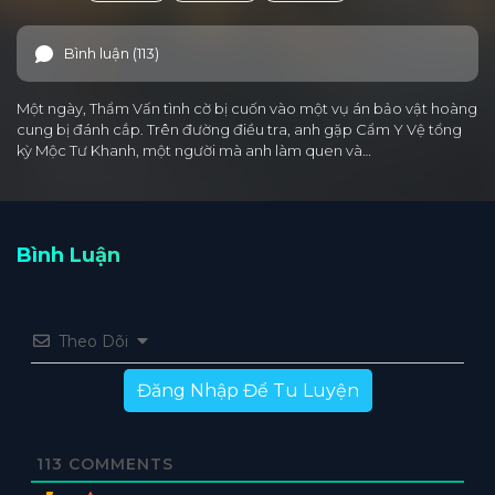
Bình luận (113)
Một ngày, Thẩm Vấn tình cờ bị cuốn vào một vụ án bảo vật hoàng
cung bị đánh cắp. Trên đường điều tra, anh gặp Cẩm Y Vệ tổng
kỳ Mộc Tư Khanh, một người mà anh làm quen và…
Bình Luận
Theo Dõi
Đăng Nhập Để Tu Luyện
113
COMMENTS