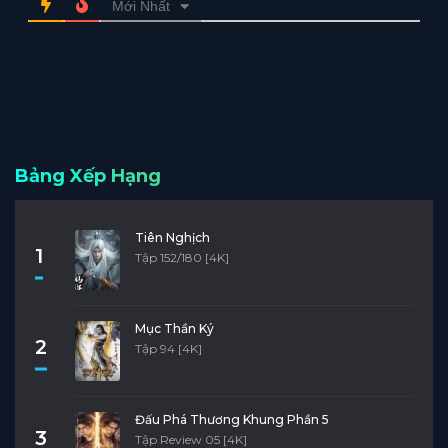
Mới Nhất
Bảng Xếp Hạng
Tiên Nghịch
1
Tập 152/180 [4K]
Mục Thần Ký
2
Tập 94 [4K]
Đấu Phá Thương Khung Phần 5
3
Tập Review 05 [4K]