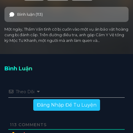
Bình luận (113)
Một ngày, Thẩm Vấn tình cờ bị cuốn vào một vụ án bảo vật hoàng
cung bị đánh cắp. Trên đường điều tra, anh gặp Cẩm Y Vệ tổng
kỳ Mộc Tư Khanh, một người mà anh làm quen và…
Bình Luận
Theo Dõi
Đăng Nhập Để Tu Luyện
113
COMMENTS