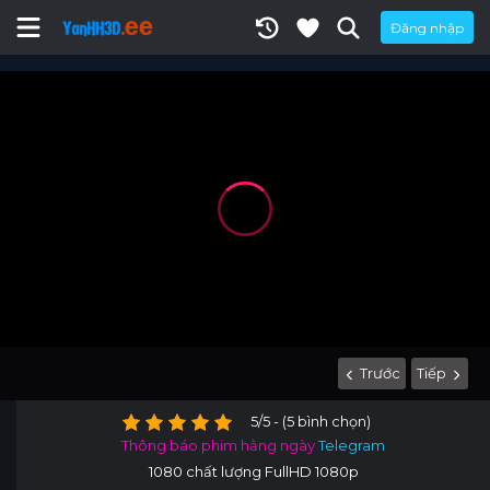
Đăng nhập
Trước
Tiếp
5/5 - (5 bình chọn)
Thông báo phim hằng ngày
Telegram
1080 chất lượng FullHD 1080p