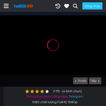
Đăng nhập
Trước
Tiếp
3.7/5 - (4 bình chọn)
Thông báo phim hằng ngày
Telegram
1080 chất lượng FullHD 1080p