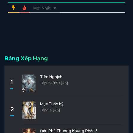
Mới Nhất
Bảng Xếp Hạng
Tiên Nghịch
1
Tập 152/180 [4K]
Mục Thần Ký
2
Tập 94 [4K]
Đấu Phá Thương Khung Phần 5