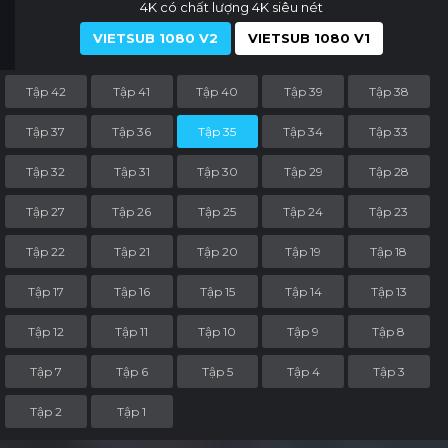
4K có chất lượng 4K siêu nét
VIETSUB 1080 V2
VIETSUB 1080 V1
Tập 42
Tập 41
Tập 40
Tập 39
Tập 38
Tập 37
Tập 36
Tập 35
Tập 34
Tập 33
Tập 32
Tập 31
Tập 30
Tập 29
Tập 28
Tập 27
Tập 26
Tập 25
Tập 24
Tập 23
Tập 22
Tập 21
Tập 20
Tập 19
Tập 18
Tập 17
Tập 16
Tập 15
Tập 14
Tập 13
Tập 12
Tập 11
Tập 10
Tập 9
Tập 8
Tập 7
Tập 6
Tập 5
Tập 4
Tập 3
Tập 2
Tập 1