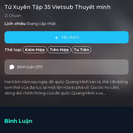
Tử Xuyên Tập 35 Vietsub Thuyết minh
Zi Chuan
Lịch chiếu:
Đang cập nhật
Yêu thích
Thể loại:
Kiếm Hiệp
Tiên Hiệp
Tu Tiên
Bình luận (117)
Hai trăm năm sau ngày đế quốc Quang Minh tan rã, thế cân bằng
tạm thời của đại lục lại một lần nữa bị phá vỡ. Gia tộc họ Lâm,
dòng dõi chính thống của đế quốc Quang Minh xưa,…
Bình Luận