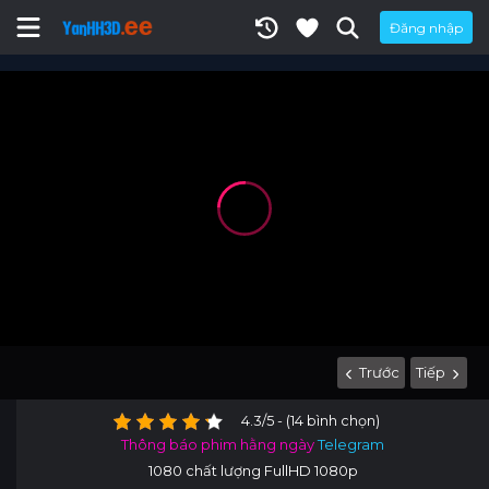
Đăng nhập
Trước
Tiếp
4.3/5 - (14 bình chọn)
Thông báo phim hằng ngày
Telegram
1080 chất lượng FullHD 1080p