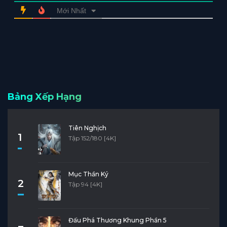
Mới Nhất
Bảng Xếp Hạng
Tiên Nghịch
1
Tập 152/180 [4K]
Mục Thần Ký
2
Tập 94 [4K]
Đấu Phá Thương Khung Phần 5