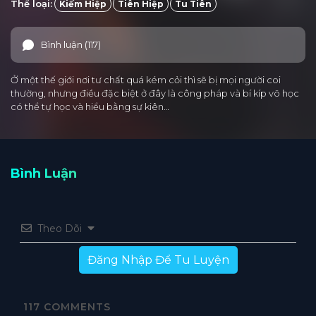
Thể loại:
Kiếm Hiệp
Tiên Hiệp
Tu Tiên
Bình luận (117)
Ở một thế giới nơi tư chất quá kém cỏi thì sẽ bị mọi người coi
thường, nhưng điều đặc biệt ở đây là công pháp và bí kíp võ học
có thể tự học và hiểu bằng sự kiên…
Bình Luận
Theo Dõi
Đăng Nhập Để Tu Luyện
117
COMMENTS