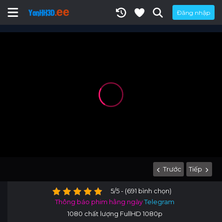
Đăng nhập
Trước
Tiếp
5/5 - (691 bình chọn)
Thông báo phim hằng ngày
Telegram
1080 chất lượng FullHD 1080p