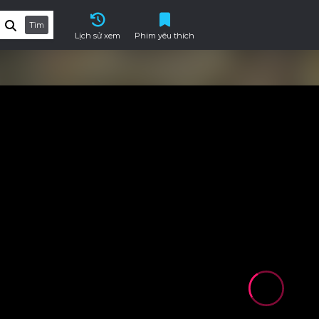
Tìm
Lịch sử xem
Phim yêu thích