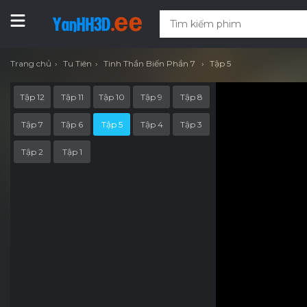
Trang chủ
Tu Tiên
Tinh Thần Biến Phần 7
Tập 5
Tập 12
Tập 11
Tập 10
Tập 9
Tập 8
Tập 7
Tập 6
Tập 5
Tập 4
Tập 3
Tập 2
Tập 1