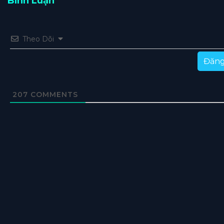
Bình Luận
Theo Dõi
Đăng
207
COMMENTS