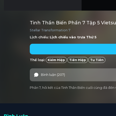
Tinh Thần Biến Phần 7 Tập 5 Viets
Stellar Transformation 7
Lịch chiếu:
Lịch chiếu vào trưa
Thứ 5
Thể loại:
Kiếm Hiệp
Tiên Hiệp
Tu Tiên
Bình luận (207)
Phần 7, hồi kết của Tinh Thần Biến cuối cùng đã đế