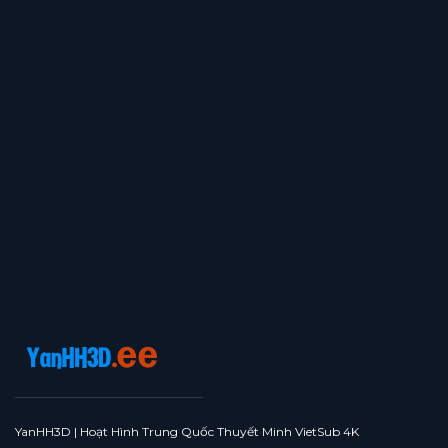
YanHH3D | Hoạt Hình Trung Quốc Thuyết Minh VietSub 4K