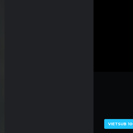
VIETSUB 10