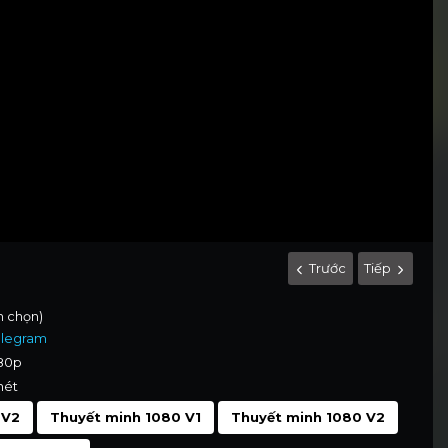
Trước
Tiếp
h chọn)
elegram
080p
nét
 V2
Thuyết minh 1080 V1
Thuyết minh 1080 V2