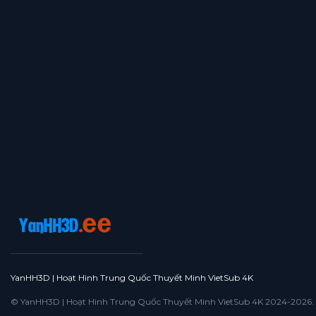
YanHH3D | Hoạt Hình Trung Quốc Thuyết Minh VietSub 4K
© YanHH3D | Hoạt Hình Trung Quốc Thuyết Minh VietSub 4K 2024-2026. All