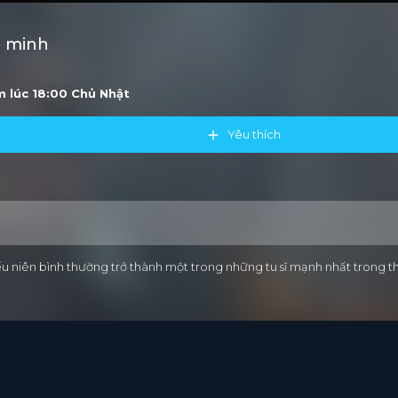
t minh
m lúc 18:00
Chủ Nhật
Yêu thích
 niên bình thường trở thành một trong những tu sĩ mạnh nhất trong thế 