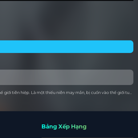
giới tiên hiệp. Là một thiếu niên may mắn, bị cuốn vào thế giới tu…
Bảng Xếp Hạng