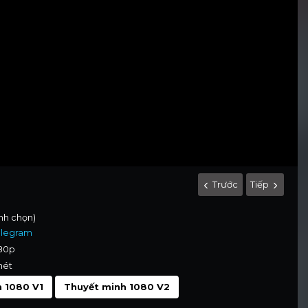
Trước
Tiếp
ình chọn)
elegram
080p
nét
 1080 V1
Thuyết minh 1080 V2