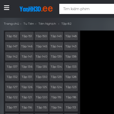
Trang chủ
Tu Tiên
Tiên Nghịch
Tập 82
Tập 152
Tập 151
Tập 150
Tập 149
Tập 148
Tập 147
Tập 146
Tập 145
Tập 144
Tập 143
Tập 142
Tập 141
Tập 140
Tập 139
Tập 138
Tập 137
Tập 136
Tập 135
Tập 134
Tập 133
Tập 132
Tập 131
Tập 130
Tập 129
Tập 128
Tập 127
Tập 126
Tập 125
Tập 124
Tập 123
Tập 122
Tập 121
Tập 120
Tập 119
Tập 118
Tập 117
Tập 116
Tập 115
Tập 114
Tập 113