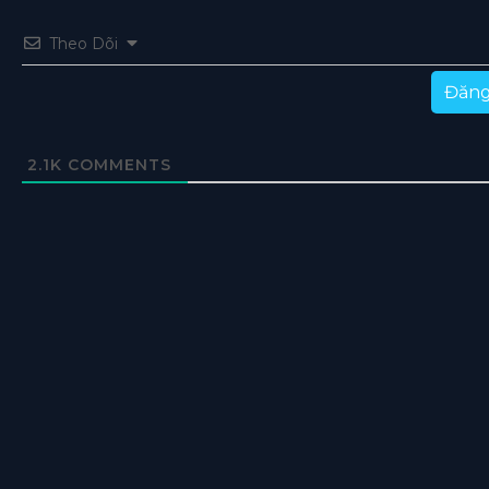
Theo Dõi
Đăng
2.1K
COMMENTS