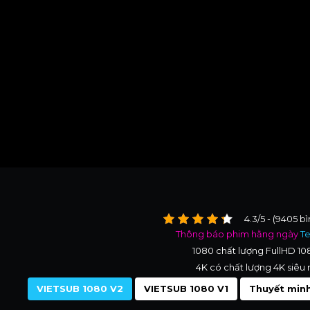
4.3/5 - (9405 b
Thông báo phim hằng ngày
T
1080 chất lượng FullHD 1
4K có chất lượng 4K siêu 
VIETSUB 1080 V2
VIETSUB 1080 V1
Thuyết minh