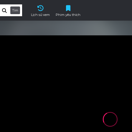
Tìm
Lịch sử xem
Phim yêu thích