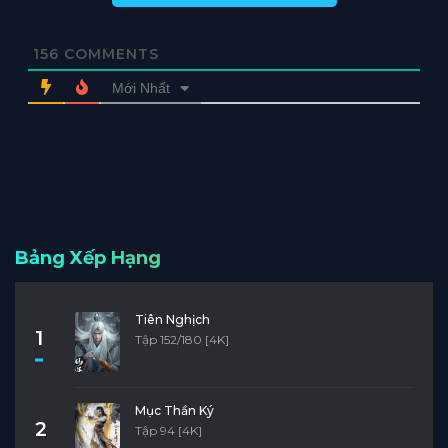
156
COMMENTS
Mới Nhất
Bảng Xếp Hạng
Tiên Nghịch
1
Tập 152/180 [4K]
Mục Thần Ký
2
Tập 94 [4K]