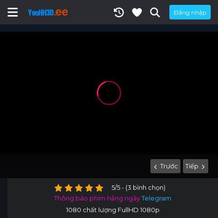
Đăng nhập
Trước
Tiếp
5/5 - (3 bình chọn)
Thông báo phim hằng ngày
Telegram
1080 chất lượng FullHD 1080p