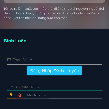
Tôn sư ra lệnh xuất sơn nhập thế, đi ở rể theo di nguyện, người đời
đều nói ta vô dụng, nhưng nào ai biết, thật ra ta chính là Kiếm
tiên tuyệt thế nhìn đời bằng nửa con mắt….
Bình Luận
Theo Dõi
Đăng Nhập Để Tu Luyện
179
COMMENTS
Mới Nhất