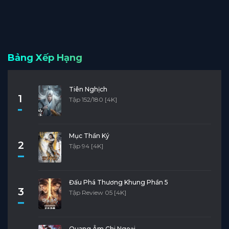
Bảng Xếp Hạng
Tiên Nghịch
1
Tập 152/180 [4K]
Mục Thần Ký
2
Tập 94 [4K]
Đấu Phá Thương Khung Phần 5
3
Tập Review 05 [4K]
Quang Âm Chi Ngoại