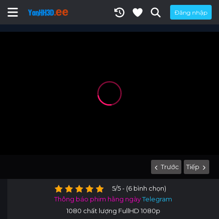
Đăng nhập
Trước
Tiếp
5/5 - (6 bình chọn)
Thông báo phim hằng ngày
Telegram
1080 chất lượng FullHD 1080p