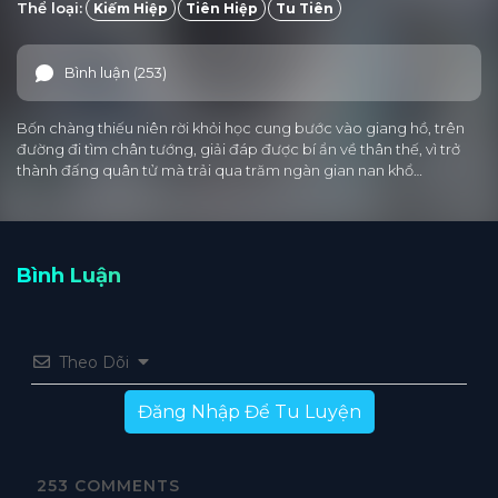
Thể loại:
Kiếm Hiệp
Tiên Hiệp
Tu Tiên
Bình luận (253)
Bốn chàng thiếu niên rời khỏi học cung bước vào giang hồ, trên
đường đi tìm chân tướng, giải đáp được bí ẩn về thân thế, vì trở
thành đấng quân tử mà trải qua trăm ngàn gian nan khổ…
Bình Luận
Theo Dõi
Đăng Nhập Để Tu Luyện
253
COMMENTS