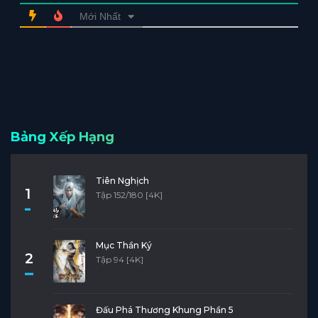
Mới Nhất
Bảng Xếp Hạng
Tiên Nghịch
1
Tập 152/180 [4K]
Mục Thần Ký
2
Tập 94 [4K]
Đấu Phá Thương Khung Phần 5