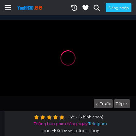
Đăng nhập
Trước
Tiếp
5/5 - (3 bình chọn)
Thông báo phim hằng ngày
Telegram
1080 chất lượng FullHD 1080p