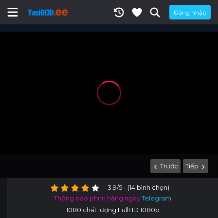
Đăng nhập
Trước
Tiếp
3.9/5 - (14 bình chọn)
Thông báo phim hằng ngày
Telegram
1080 chất lượng FullHD 1080p