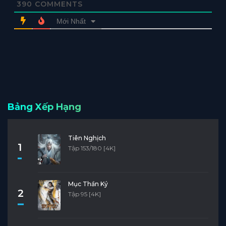
390
COMMENTS
Mới Nhất
Bảng Xếp Hạng
Tiên Nghịch
1
Tập 153/180 [4K]
Mục Thần Ký
2
Tập 95 [4K]