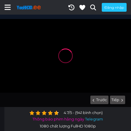
Đăng nhập
Trước
Tiếp
4.7/5 - (941 bình chọn)
Thông báo phim hằng ngày
Telegram
1080 chất lượng FullHD 1080p