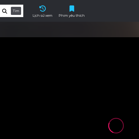
Tìm
Lịch sử xem
Phim yêu thích