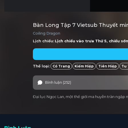
Bàn Long Tập 7 Vietsub Thuyết mi
Coiling Dragon
Lịch chiếu:
Lịch chiếu vào trưa
Thứ 5
, chiếu sớ
Thể loại:
Cổ Trang
Kiếm Hiệp
Tiên Hiệp
Tu 
Bình luận (252)
Đại lục Ngọc Lan, một thế giới ma huyễn tràn ngập n