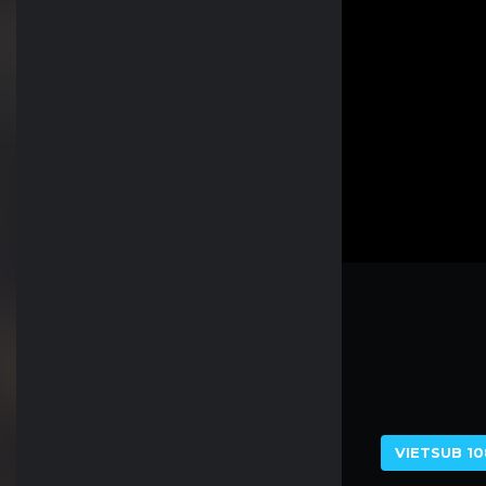
VIETSUB 10