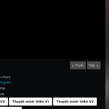
Trước
Tiếp
h chọn)
elegram
080p
nét
 V2
Thuyết minh 1080 V1
Thuyết minh 1080 V2