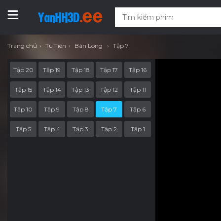
Trang chủ
Tu Tiên
Bàn Long
Tập 7
Tập 20
Tập 19
Tập 18
Tập 17
Tập 16
Tập 15
Tập 14
Tập 13
Tập 12
Tập 11
Tập 10
Tập 9
Tập 8
Tập 7
Tập 6
Tập 5
Tập 4
Tập 3
Tập 2
Tập 1