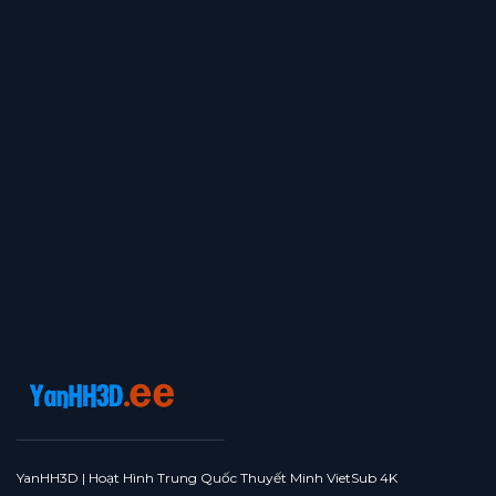
YanHH3D | Hoạt Hình Trung Quốc Thuyết Minh VietSub 4K