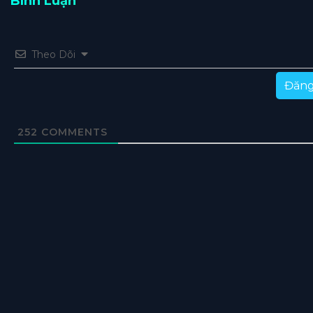
Bình Luận
Theo Dõi
Đăng
252
COMMENTS