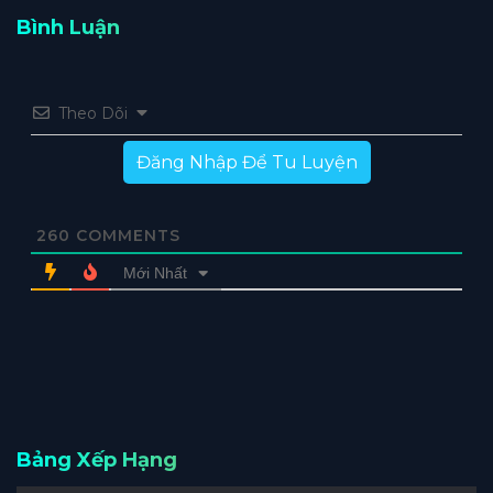
Bình Luận
Theo Dõi
Đăng Nhập Để Tu Luyện
260
COMMENTS
Mới Nhất
Bảng Xếp Hạng