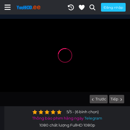
Đăng nhập
Trước
Tiếp
5/5 - (6 bình chọn)
Thông báo phim hằng ngày
Telegram
1080 chất lượng FullHD 1080p