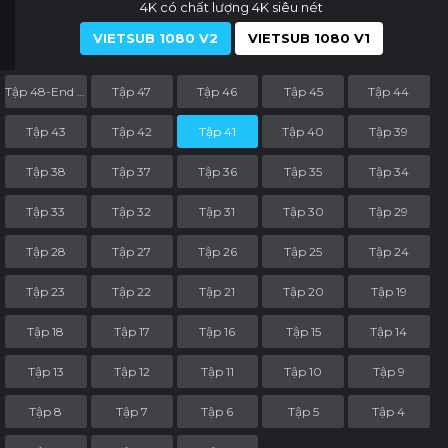
4K có chất lượng 4K siêu nét
VIETSUB 1080 V2
VIETSUB 1080 V1
Tập 48-End Phần
Tập 47
Tập 46
Tập 45
Tập 44
Tập 43
Tập 42
Tập 41
Tập 40
Tập 39
Tập 38
Tập 37
Tập 36
Tập 35
Tập 34
Tập 33
Tập 32
Tập 31
Tập 30
Tập 29
Tập 28
Tập 27
Tập 26
Tập 25
Tập 24
Tập 23
Tập 22
Tập 21
Tập 20
Tập 19
Tập 18
Tập 17
Tập 16
Tập 15
Tập 14
Tập 13
Tập 12
Tập 11
Tập 10
Tập 9
Tập 8
Tập 7
Tập 6
Tập 5
Tập 4