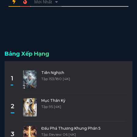
Mới Nhất
Bảng Xếp Hạng
Tiên Nghịch
1
Tập 153/180 [4K]
Mục Thần Ký
2
Tập 95 [4K]
Đấu Phá Thương Khung Phần 5
3
Tập Review 06 [4K]