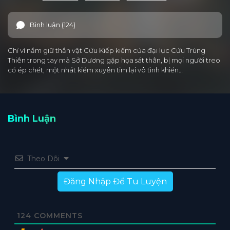
Bình luận (124)
Chỉ vì nắm giữ thần vật Cửu Kiếp kiếm của đại lục Cửu Trùng
Thiên trong tay mà Sở Dương gặp họa sát thân, bị mọi người treo
cổ ép chết, một nhát kiếm xuyên tim lại vô tình khiến…
Bình Luận
Theo Dõi
Đăng Nhập Để Tu Luyện
124
COMMENTS