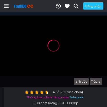
Đăng nhập
Trước
Tiếp
4.6/5 - (12 bình chọn)
Thông báo phim hằng ngày
Telegram
1080 chất lượng FullHD 1080p