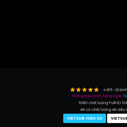
4.8/5 - (6 bìn
Thông báo phim hằng ngày
T
1080 chất lượng FullHD 1
4K có chất lượng 4K siêu 
VIETSUB 1080 V2
VIETSUB