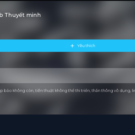
ub Thuyết minh
Yêu thích
háp bảo không còn, tiên thuật không thể thi triển, thần thông vô dụng, l