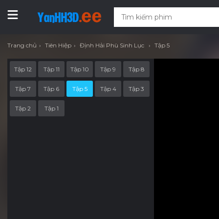
Trang chủ
Tiên Hiệp
Định Hải Phù Sinh Lục
Tập 5
Tập 12
Tập 11
Tập 10
Tập 9
Tập 8
Tập 7
Tập 6
Tập 5
Tập 4
Tập 3
Tập 2
Tập 1