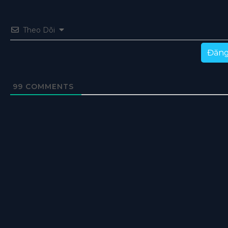
Theo Dõi
Đăng
99
COMMENTS