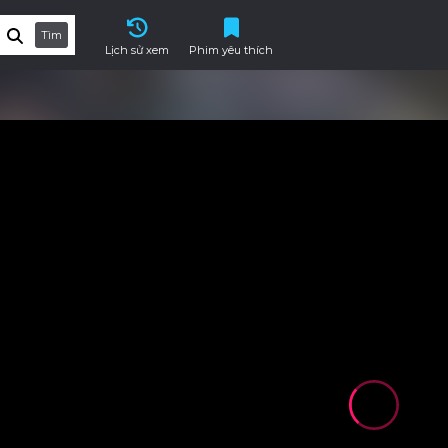
Tìm
Lịch sử xem
Phim yêu thích