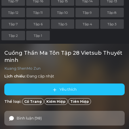
Tập 17
Tập 16
Tập 15
Tập 14
Tập 13
Tập 12
Tập 11
Tập 10
Tập 9
Tập 8
Tập 7
Tập 6
Tập 5
Tập 4
Tập 3
Tập 2
Tập 1
Cuồng Thần Ma Tôn Tập 28 Vietsub Thuyết
minh
Kuang ShenMo Zun
Lịch chiếu:
Đang cập nhật
Yêu thích
Thể loại:
Cổ Trang
Kiếm Hiệp
Tiên Hiệp
Bình luận (98)