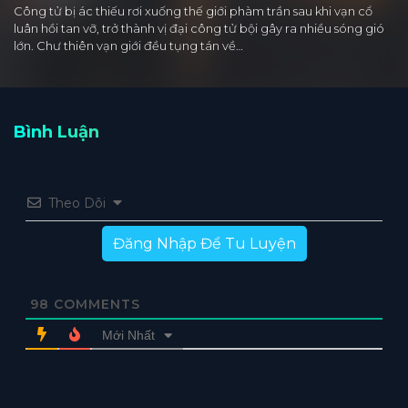
Công tử bị ác thiếu rơi xuống thế giới phàm trần sau khi vạn cổ
luân hồi tan vỡ, trở thành vị đại công tử bội gây ra nhiều sóng gió
lớn. Chư thiên vạn giới đều tụng tán về…
Bình Luận
Theo Dõi
Đăng Nhập Để Tu Luyện
98
COMMENTS
Mới Nhất