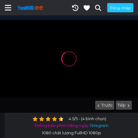
Đăng nhập
Trước
Tiếp
4.5/5 - (4 bình chọn)
Thông báo phim hằng ngày
Telegram
1080 chất lượng FullHD 1080p