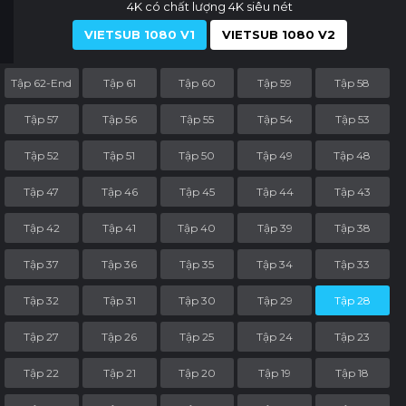
4K có chất lượng 4K siêu nét
VIETSUB 1080 V1
VIETSUB 1080 V2
Tập 62-End
Tập 61
Tập 60
Tập 59
Tập 58
Tập 57
Tập 56
Tập 55
Tập 54
Tập 53
Tập 52
Tập 51
Tập 50
Tập 49
Tập 48
Tập 47
Tập 46
Tập 45
Tập 44
Tập 43
Tập 42
Tập 41
Tập 40
Tập 39
Tập 38
Tập 37
Tập 36
Tập 35
Tập 34
Tập 33
Tập 32
Tập 31
Tập 30
Tập 29
Tập 28
Tập 27
Tập 26
Tập 25
Tập 24
Tập 23
Tập 22
Tập 21
Tập 20
Tập 19
Tập 18