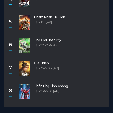
Phàm Nhân Tu Tiên
5
Tập 186 [4K]
Thế Giới Hoàn Mỹ
6
Tập 281/286 [4K]
Già Thiên
7
Tập 174/208 [4K]
Thôn Phệ Tinh Không
8
Tập 236/260 [4K]