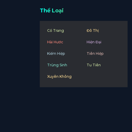
Thể Loại
Cổ Trang
Đô Thị
Hài Hước
Hiện Đại
Kiếm Hiệp
Tiên Hiệp
Trùng Sinh
Tu Tiên
Xuyên Không