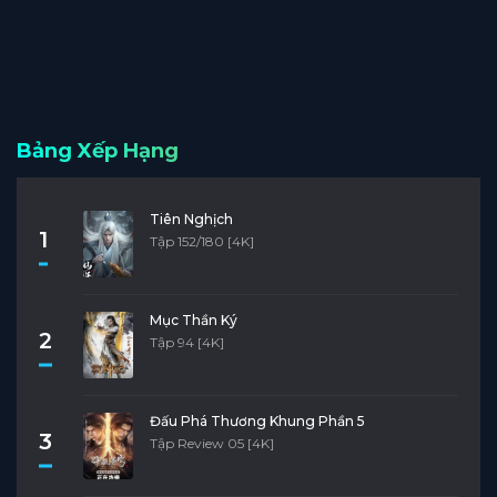
Bảng Xếp Hạng
Tiên Nghịch
1
Tập 152/180 [4K]
Mục Thần Ký
2
Tập 94 [4K]
Đấu Phá Thương Khung Phần 5
3
Tập Review 05 [4K]