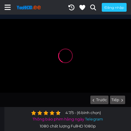
Đăng nhập
Trước
Tiếp
4.7/5 - (6 bình chọn)
Thông báo phim hằng ngày
Telegram
1080 chất lượng FullHD 1080p