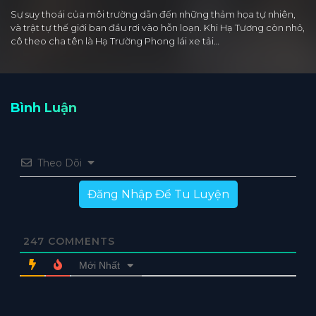
Sự suy thoái của môi trường dẫn đến những thảm họa tự nhiên,
và trật tự thế giới ban đầu rơi vào hỗn loạn. Khi Hạ Tương còn nhỏ,
cô theo cha tên là Hạ Trường Phong lái xe tải…
Bình Luận
Theo Dõi
Đăng Nhập Để Tu Luyện
247
COMMENTS
Mới Nhất