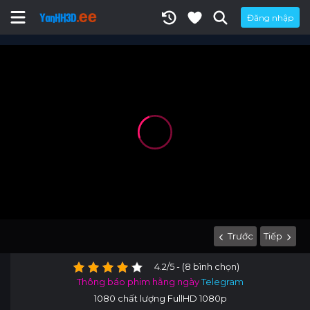
Đăng nhập
Trước
Tiếp
4.2/5 - (8 bình chọn)
Thông báo phim hằng ngày
Telegram
1080 chất lượng FullHD 1080p