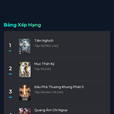
Bảng Xếp Hạng
Tiên Nghịch
1
Tập 152/180 [4K]
Mục Thần Ký
2
Tập 95 [4K]
Đấu Phá Thương Khung Phần 5
3
Tập Review 06 [4K]
Quang Âm Chi Ngoại