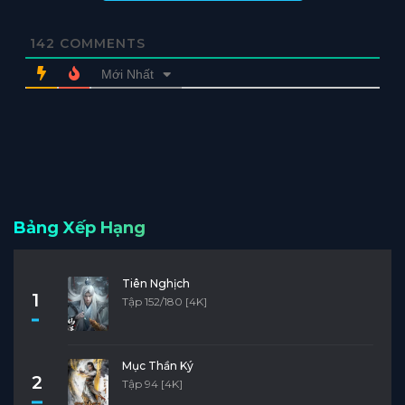
142
COMMENTS
Mới Nhất
Bảng Xếp Hạng
Tiên Nghịch
1
Tập 152/180 [4K]
Mục Thần Ký
2
Tập 94 [4K]