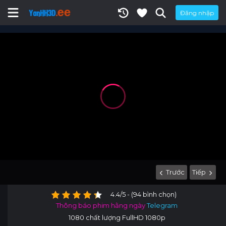
Đăng nhập
Trước
Tiếp
4.4/5 - (94 bình chọn)
Thông báo phim hằng ngày
Telegram
1080 chất lượng FullHD 1080p